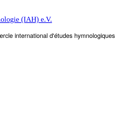
ologie (IAH) e.V.
Cercle international d'études hymnologiques