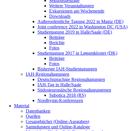
Sektionsbeiträge
Weitere Veranstaltungen
Exkursionen am Wochenende
Downloads
Außerordentliche Tagung 2022 in Mainz (DE)
Joint conference 2022 in Washington DC (USA)
Studientagung 2019 in Halle/Saale (DE)
Beiträge
Berichte
Fotos
Studientagung 2017 in Løgumkloster (DK)
Beiträge
Fotos
Bisherige IAH-Studientagungen
IAH-Regionaltagungen
Deutschsprachige Regionaltagungen
IAH-Tag in Halle/Saale
Südosteuropäische Regionaltagungenen
Subotica 2018 (RS)
Nordhymn-Konferenzen
Material
Datenbanken
Quellen
Gesangbücher (Online-Ausgaben)
Sammlungen und Online-Kataloge