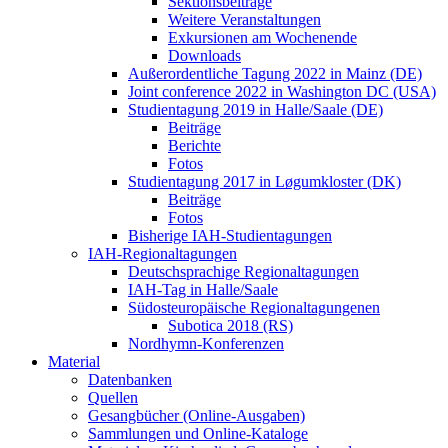
Sektionsbeiträge
Weitere Veranstaltungen
Exkursionen am Wochenende
Downloads
Außerordentliche Tagung 2022 in Mainz (DE)
Joint conference 2022 in Washington DC (USA)
Studientagung 2019 in Halle/Saale (DE)
Beiträge
Berichte
Fotos
Studientagung 2017 in Løgumkloster (DK)
Beiträge
Fotos
Bisherige IAH-Studientagungen
IAH-Regionaltagungen
Deutschsprachige Regionaltagungen
IAH-Tag in Halle/Saale
Südosteuropäische Regionaltagungenen
Subotica 2018 (RS)
Nordhymn-Konferenzen
Material
Datenbanken
Quellen
Gesangbücher (Online-Ausgaben)
Sammlungen und Online-Kataloge