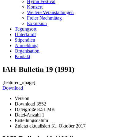
Hymn Festival
Konzert
Weitere Veranstaltungen
Freier Nachmittag
Exkursion
Tagungsort
Unterkunft
Stipendien
Anmeldung
Organisation
Kontakt
IAH-Bulletin 19 (1991)
[featured_image]
Download
Version
Download
3552
Dateigröße
8.51 MB
Datei-Anzahl
1
Erstellungsdatum
Zuletzt aktualisiert
31. Oktober 2017