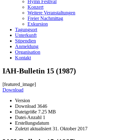
Hymn Festival
Konzert
Weitere Veranstaltungen
Freier Nachmittag
Exkursion
Tagungsort
Unterkunft
Stipendien
Anmeldung
Organisation
Kontakt
IAH-Bulletin 15 (1987)
[featured_image]
Download
Version
Download
3646
Dateigröße
7.25 MB
Datei-Anzahl
1
Erstellungsdatum
Zuletzt aktualisiert
31. Oktober 2017