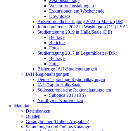
Sektionsbeiträge
Weitere Veranstaltungen
Exkursionen am Wochenende
Downloads
Außerordentliche Tagung 2022 in Mainz (DE)
Joint conference 2022 in Washington DC (USA)
Studientagung 2019 in Halle/Saale (DE)
Beiträge
Berichte
Fotos
Studientagung 2017 in Løgumkloster (DK)
Beiträge
Fotos
Bisherige IAH-Studientagungen
IAH-Regionaltagungen
Deutschsprachige Regionaltagungen
IAH-Tag in Halle/Saale
Südosteuropäische Regionaltagungenen
Subotica 2018 (RS)
Nordhymn-Konferenzen
Material
Datenbanken
Quellen
Gesangbücher (Online-Ausgaben)
Sammlungen und Online-Kataloge