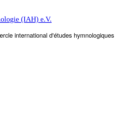
ologie (IAH) e.V.
Cercle international d'études hymnologiques