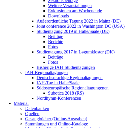
Sektionsbeiträge
Weitere Veranstaltungen
Exkursionen am Wochenende
Downloads
Außerordentliche Tagung 2022 in Mainz (DE)
Joint conference 2022 in Washington DC (USA)
Studientagung 2019 in Halle/Saale (DE)
Beiträge
Berichte
Fotos
Studientagung 2017 in Løgumkloster (DK)
Beiträge
Fotos
Bisherige IAH-Studientagungen
IAH-Regionaltagungen
Deutschsprachige Regionaltagungen
IAH-Tag in Halle/Saale
Südosteuropäische Regionaltagungenen
Subotica 2018 (RS)
Nordhymn-Konferenzen
Material
Datenbanken
Quellen
Gesangbücher (Online-Ausgaben)
Sammlungen und Online-Kataloge