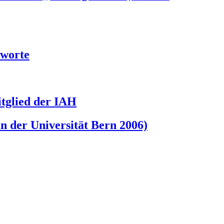
hworte
tglied der IAH
an der Universität Bern 2006)