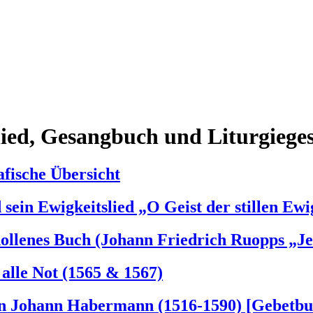
lied, Gesangbuch und Liturgiege
afische Übersicht
sein Ewigkeitslied „O Geist der stillen Ewi
hollenes Buch (Johann Friedrich Ruopps „Je
alle Not (1565 & 1567)
on Johann Habermann (1516-1590) [Gebetbu