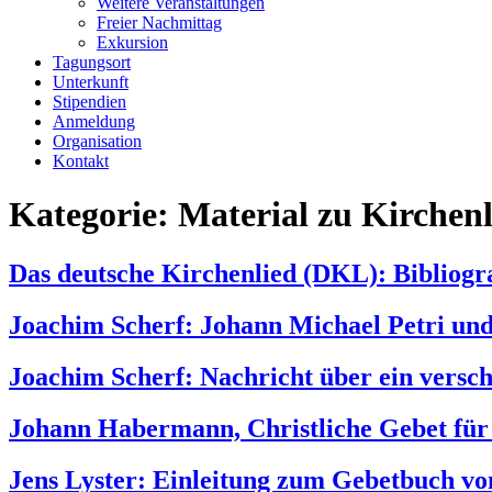
Weitere Veranstaltungen
Freier Nachmittag
Exkursion
Tagungsort
Unterkunft
Stipendien
Anmeldung
Organisation
Kontakt
Kategorie:
Material zu Kirchen
Das deutsche Kirchenlied (DKL): Bibliogr
Joachim Scherf: Johann Michael Petri und 
Joachim Scherf: Nachricht über ein versc
Johann Habermann, Christliche Gebet für 
Jens Lyster: Einleitung zum Gebetbuch v