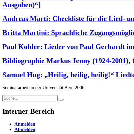
Ausgaben)“]
Andreas Marti: Checkliste für die Lied- 
Britta Martini: Sprachliche Zugangsmöglic
Paul Kohler: Lieder von Paul Gerhardt i
Bibliographie Markus Jenny (1924-2001), 
Samuel Hug: „Heilig, heilig, heilig!“ Lied
Seminararbeit an der Universität Bern 2006
Search
Search
for:
Interner Bereich
Anmelden
Abmelden