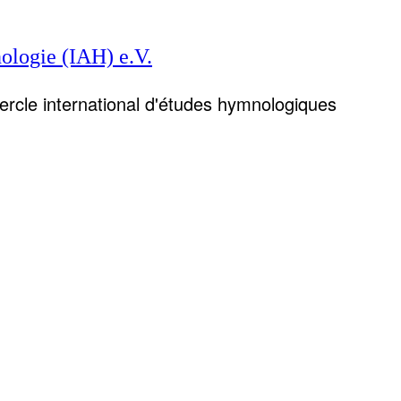
ologie (IAH) e.V.
Cercle international d'études hymnologiques