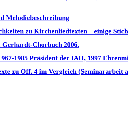
und Melodiebeschreibung
hkeiten zu Kirchenliedtexten – einige Stic
m Gerhardt-Chorbuch 2006.
1967-1985 Präsident der IAH, 1997 Ehrenmi
texte zu Off. 4 im Vergleich (Seminararbeit 